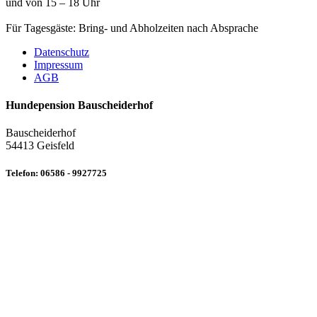
und von 15 – 18 Uhr
Für Tagesgäste: Bring- und Abholzeiten nach Absprache
Datenschutz
Impressum
AGB
Hundepension Bauscheiderhof
Bauscheiderhof
54413 Geisfeld
Telefon: 06586 - 9927725