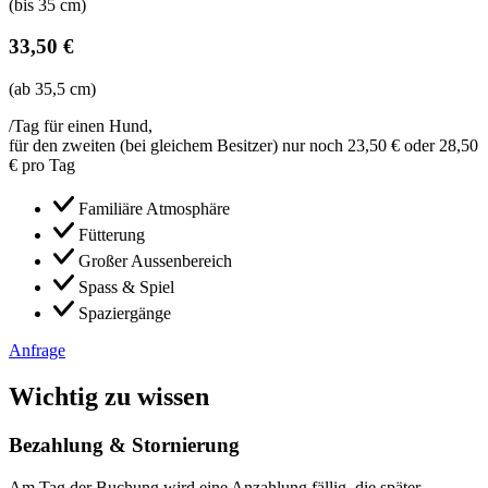
(bis 35 cm)
33,50 €
(ab 35,5 cm)
/Tag für einen Hund,
für den zweiten (bei gleichem Besitzer) nur noch 23,50 € oder 28,50
€ pro Tag
Familiäre Atmosphäre
Fütterung
Großer Aussenbereich
Spass & Spiel
Spaziergänge
Anfrage
Wichtig zu wissen
Bezahlung & Stornierung
Am Tag der Buchung wird eine Anzahlung fällig, die später