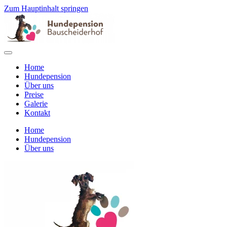
Zum Hauptinhalt springen
Home
Hundepension
Über uns
Preise
Galerie
Kontakt
Home
Hundepension
Über uns