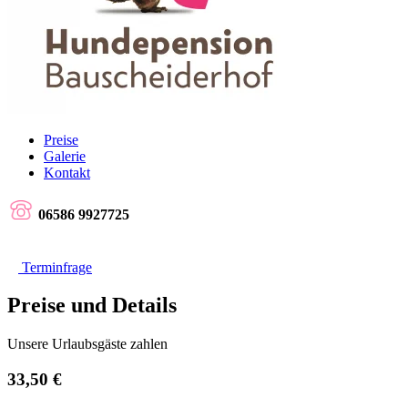
Preise
Galerie
Kontakt
06586 9927725
Terminfrage
Preise und Details
Unsere Urlaubsgäste zahlen
33,50 €